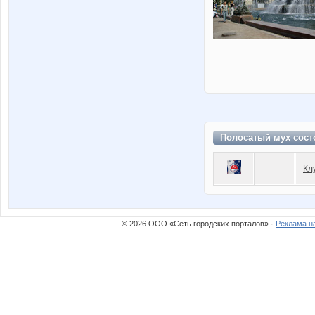
Полосатый мух сост
Кл
© 2026 ООО «Сеть городских порталов» ·
Реклама н